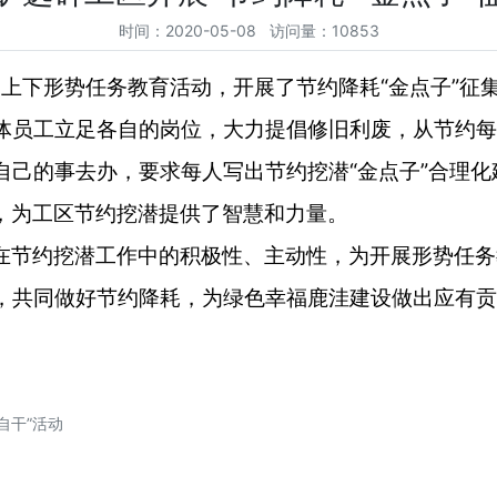
时间：2020-05-08 访问量：10853
“
”
团上下形势任务教育活动，开展了节约降耗
金点子
征
体员工立足各自的岗位，大力提倡修旧利废，从节约每
“
”
自己的事去办，要求每人写出节约挖潜
金点子
合理化
，为工区节约挖潜提供了智慧和力量。
在节约挖潜工作中的积极性、主动性，为开展形势任务
，共同做好节约降耗，为绿色幸福鹿洼建设做出应有贡
自干”活动