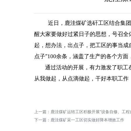
近日，鹿洼煤矿选矸工区结合集
醒大家要做好过紧日子的思想，号召全
起，想办法，出点子，把工区的事当成
”
点子
100
余条，涵盖了生产的各个方面
通过活动的开展，有力激发了职工
从我做起，从点滴做起，干好本职工作
上一篇：
鹿洼煤矿运转工区积极开展“设备自修、工程
下一篇：
鹿洼煤矿采一工区切实做好降本增效工作