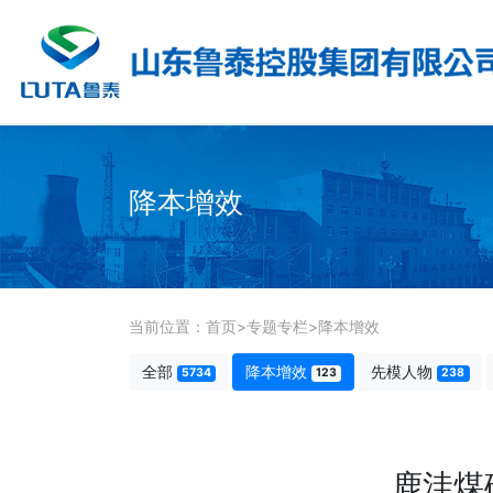
降本增效
当前位置：
首页
>
专题专栏
>
降本增效
全部
降本增效
先模人物
5734
123
238
鹿洼煤