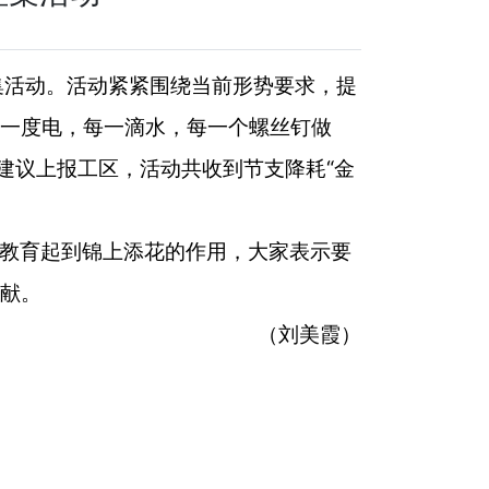
集活动。活动紧紧围绕当前形势要求，提
一度电，每一滴水，每一个螺丝钉做
“
建议上报工区，活动共收到节支降耗
金
教育起到锦上添花的作用，大家表示要
献。
（
刘美霞
）