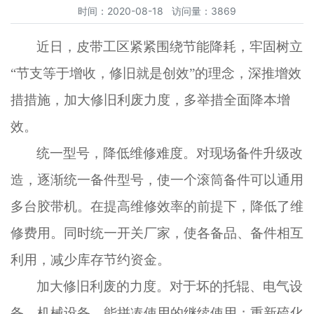
时间：2020-08-18 访问量：3869
近日，皮带工区紧紧围绕节能降耗，牢固树立
“节支等于增收，修旧就是创效”的理念，深推增效
措措施，加大修旧利废力度，多举措全面降本增
效。
统一型号，降低维修难度。对现场备件升级改
造，逐渐统一备件型号，使一个滚筒备件可以通用
多台胶带机。在提高维修效率的前提下，降低了维
修费用。同时统一开关厂家，使各备品、备件相互
利用，减少库存节约资金。
加大修旧利废的力度。对于坏的托辊、电气设
备、机械设备，能拼凑使用的继续使用；重新硫化