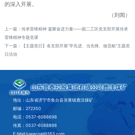
的深入开展。
（刘闻）
上一篇：
传承雷锋精神 凝聚奋进力量——掘二工区党支部开展传承
雷锋精神专题党课
下一篇：
【主题党日】各支部开展“学先进、当先锋、做贡献”主题党
日活动
地址：山东省济宁市鱼台县张黄镇鹿洼煤矿
邮编：272350
电话：0537-6088698
传真：0537-6088898
E-Mail:luwacoal@163.com