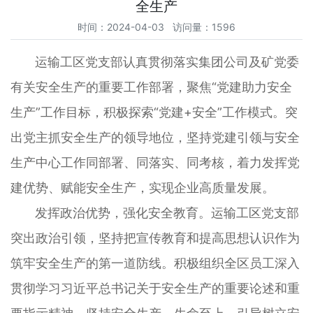
全生产
时间：2024-04-03 访问量：1596
运输工区党支部认真贯彻落实集团公司及矿党委
有关安全生产的重要工作部署，聚焦“党建助力安全
生产”工作目标，积极探索“党建+安全”工作模式。突
出党主抓安全生产的领导地位，坚持党建引领与安全
生产中心工作同部署、同落实、同考核，着力发挥党
建优势、赋能安全生产，实现企业高质量发展。
发挥政治优势，强化安全教育。运输工区党支部
突出政治引领，坚持把宣传教育和提高思想认识作为
筑牢安全生产的第一道防线。积极组织全区员工深入
贯彻学习习近平总书记关于安全生产的重要论述和重