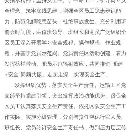
要指示精神，坚持安全生产、生命至上，引导树立安
全理念，筑牢底线思维，增强全区员工隐患辨识能
力，防范化解隐患苗头，杜绝事故发生。充分利用班
前会时间段，由值班领导、班组长和党员广泛组织全
区员工深入开展学习安全规程、操作规程、作业规
程，并基于党员示范岗、党员责任区活动创建，着力
发挥榜样带动、党员示范辐射效应，共同推进“党建
+安全”同频共振、走实走深，实现安全生产。
发挥组织优势，落实安全生产责任。运输工区党
支部坚持党建引领，突出发挥政治功能优势，督促全
区员工认真落实安全生产责任。依托区队安全生产工
作实际，实施分级管理，分别与责任包保行管人员、
班组长、党员签订安全生产责任书，做到压力层层传