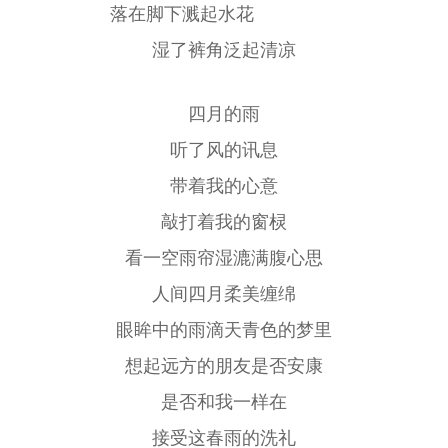
落在脚下溅起水花
湿了裤角泛起清凉
四月的雨
听了风的讯息
带着我的心意
敲打着我的窗棂
看一空雨帘湿漉满腹心思
人间四月柔美缠绵
眼眸中的雨滴天青色的梦里
想起远方的朋友是否安康
是否和我一样在
接受这春雨的洗礼