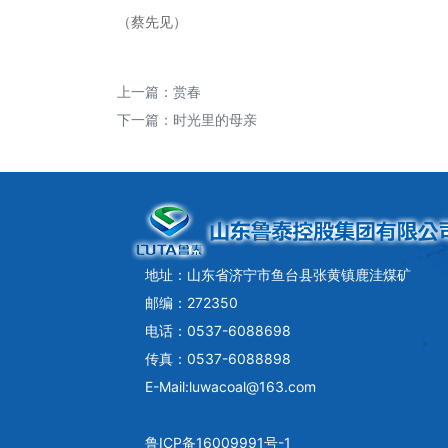
（蔡先见）
上一篇：
赏春
下一篇：
时光里的母亲
地址：山东省济宁市鱼台县张黄镇鹿洼煤矿
邮编：272350
电话：0537-6088698
传真：0537-6088898
E-Mail:luwacoal@163.com
鲁ICP备16009991号-1