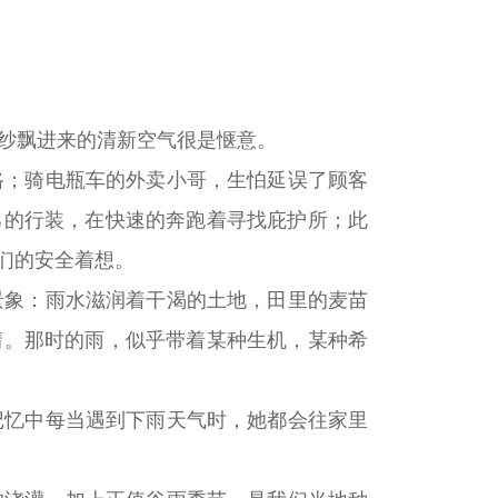
纱飘进来的清新空气很是惬意。
路；骑电瓶车的外卖小哥，生怕延误了顾客
己的行装，在快速的奔跑着寻找庇护所；此
们的安全着想。
景象：雨水滋润着干渴的土地，田里的麦苗
情。那时的雨，似乎带着某种生机，某种希
记忆中每当遇到下雨天气时，她都会往家里