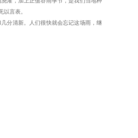
的浇灌，加上正值谷雨季节，是我们当地种
无以言表。
和几分清新。人们很快就会忘记这场雨，继