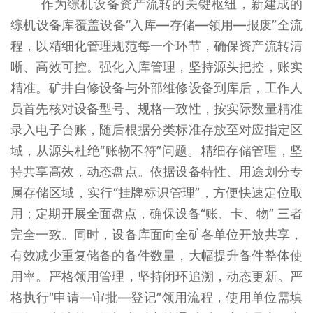
作为综机设备资产流转的关键枢纽，新建成的
综机设备库覆盖设备“入库—存储—领用—报废”全流
程，以精细化管理规范每一个环节，确保资产流转清
晰、高效可控。强化入库管理，坚持源头把控，账实
精准。矿井自修设备与外部维修设备到库后，工作人
员首先核对设备型号、规格一致性，按实际数量精准
录入电子台账，随后根据分类标准存放至对应指定区
域，从源头杜绝“账物不符”问题。精细存储管理，坚
持共享高效，动态盘点。依据设备特性、用途划分专
属存储区域，实行“挂牌标识管理”，方便快速定位取
用；定期开展全面盘点，确保设备“账、卡、物” 三者
完全一致。同时，设备库面向全矿各单位开放共享，
有效减少重复储备的备件数量，大幅提升备件整体使
用率。严格领用管理，坚持闭环追溯，动态更新。严
格执行“申请—审批—登记”领用流程，使用单位需填