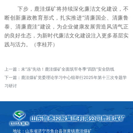
下步，鹿洼煤矿将持续深化廉洁文化建设，不
断创新廉政教育形式，扎实推进“清廉国企、清廉鲁
泰、清廉鹿洼”建设，为企业健康发展营造风清气正
的良好生态，为新时代廉洁文化建设注入更多基层实
践与活力。（李桂芹）
上一篇：
未“冻”先动！鹿洼煤矿全面筑牢冬季“四防”安全防线
下一篇：
鹿洼煤矿党委理论学习中心组举行2025年第十三次专题学
习研讨
地址：山东省济宁市鱼台县张黄镇鹿洼煤矿