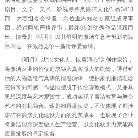
剧目、文学、美术、影视等各类廉洁文化作品3413
部。大赛组委会特邀十余位业内知名专家组成评审
团，经过两轮严格评审，最终95部优秀作品脱颖而
出。情景剧《明月》以其鲜明的廉洁立意与创新的舞
台表达，在激烈竞争中赢得评委青睐。
《明月》以“以文化人、以廉润心”为创作宗旨，
将廉洁从业的价值追求融入真实感人的剧情，通过鲜
活的人物塑造与真挚的情感演绎，使抽象的廉洁理念
变得可知可感。作品既摆脱了传统说教模式，又兼具
思想深度与艺术观赏性，成功实现了廉洁教育与舞台
艺术的有机融合。该剧的再度获奖，不仅体现了鹿洼
煤矿在廉洁文化建设方面的扎实成果，也展现了企业
将廉洁理念深度融入生产经营、以文化软实力赋能高
质量发展的坚定担当。