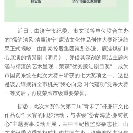
近日，由济宁市纪委、市文联等单位联合主办
的“儒韵清风·清廉济宁”廉洁文化作品创作大赛评选结
果正式揭晓。由鲁泰控股集团策划选送、鹿洼煤矿精
心展演的情景剧《明月》，凭借其深刻的廉洁主题内
涵与精湛的艺术呈现，荣获“优秀廉洁剧目奖”，成为
市国资系统在此次大赛中斩获的七大奖项之一。这也
是该剧继摘得全市机关“我心向党 时代建功”党课大赛
一等奖后，再度荣膺市级重要荣誉。
据悉，此次大赛作为第二届“青未了”杯廉洁文化
作品创作大赛的同步活动，与省级“岱青海蓝·廉铸初
心”主题赛事联动开展，由中国纪检监察杂志社、山
东省纪委监委等权威机构共同主办。济宁赛区共征集