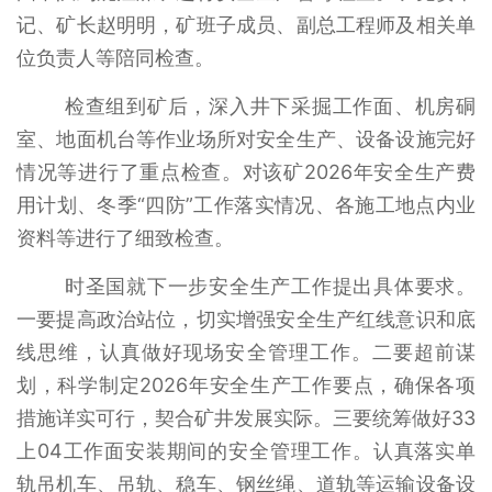
记、矿长赵明明，矿班子成员、副总工程师及相关单
位负责人等陪同检查。
检查组到矿后，深入井下采掘工作面、机房硐
室、地面机台等作业场所对安全生产、设备设施完好
情况等进行了重点检查。对该矿2026年安全生产费
用计划、冬季“四防”工作落实情况、各施工地点内业
资料等进行了细致检查。
时圣国就下一步安全生产工作提出具体要求。
一要提高政治站位，切实增强安全生产红线意识和底
线思维，认真做好现场安全管理工作。二要超前谋
划，科学制定2026年安全生产工作要点，确保各项
措施详实可行，契合矿井发展实际。三要统筹做好33
上04工作面安装期间的安全管理工作。认真落实单
轨吊机车、吊轨、稳车、钢丝绳、道轨等运输设备设