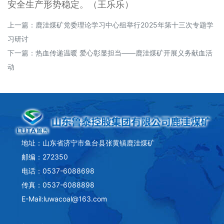
安全生产形势稳定。（王乐乐）
上一篇：
鹿洼煤矿党委理论学习中心组举行2025年第十三次专题学
习研讨
下一篇：
热血传递温暖 爱心彰显担当——鹿洼煤矿开展义务献血活
动
地址：山东省济宁市鱼台县张黄镇鹿洼煤矿
邮编：272350
电话：0537-6088698
传真：0537-6088898
E-Mail:luwacoal@163.com