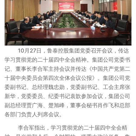
10月27日，鲁泰控股集团党委召开会议，传达
学习贯彻党的二十届四中全会精神。集团公司党委书
记、董事长李合军主持会议并传达《中国共产党第二
十届中央委员会第四次全体会议公报》。集团公司党
委副书记、总经理魏忠勋，党委副书记、工会主席张
新华，党委委员、纪委书记袁歆参加会议，集团公司
副总经理贾广海、楚旭峰，董事会秘书肖作飞和总部
各部门负责人列席会议。
李合军指出，学习贯彻党的二十届四中全会精