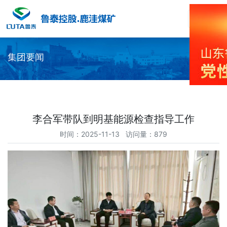
集团要闻
李合军带队到明基能源检查指导工作
时间：2025-11-13 访问量：879