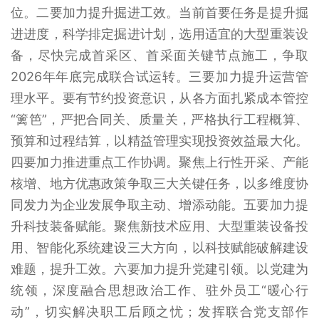
位。二要加力提升掘进工效。当前首要任务是提升掘
进进度，科学排定掘进计划，选用适宜的大型重装设
备，尽快完成首采区、首采面关键节点施工，争取
2026年年底完成联合试运转。三要加力提升运营管
理水平。要有节约投资意识，从各方面扎紧成本管控
“篱笆”，严把合同关、质量关，严格执行工程概算、
预算和过程结算，以精益管理实现投资效益最大化。
四要加力推进重点工作协调。聚焦上行性开采、产能
核增、地方优惠政策争取三大关键任务，以多维度协
同发力为企业发展争取主动、增添动能。五要加力提
升科技装备赋能。聚焦新技术应用、大型重装设备投
用、智能化系统建设三大方向，以科技赋能破解建设
难题，提升工效。六要加力提升党建引领。以党建为
统领，深度融合思想政治工作、驻外员工“暖心行
动”，切实解决职工后顾之忧；发挥联合党支部作