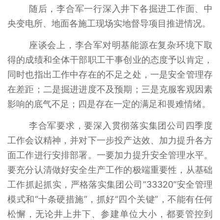
随后，李合军一行深入井下各掘进工作面、中
央变电所、地面各施工现场实地督导项目推进情况。
座谈会上，李合军对明基能源在复杂环境下取
得的成绩和全体干部职工干事创业的态度予以肯定，
同时也指出工作中存在的不足之处，一是安全管理存
在差距；二是掘进进度不及预期；三是克服客观因素
影响的底气不足；四是存在一定的满足和畏难情绪。
李合军要求，要深入贯彻落实集团公司四季度
工作会议精神，并对下一步投产达效、加力提升各方
面工作进行安排部署。一要加力提升安全管理水平。
要充分认清做好安全生产工作的极端重要性，从基础
工作抓起抓实，严格落实集团公司“33320”安全管理
模式和“十条硬措施”，抓好“四个关键”，不能有任何
松懈，无论井上井下、参建单位大小，都要管控到