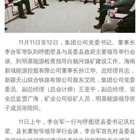
11月11日至12日，集团公司党委书记、董事长
李合军带队到呼图壁县与县委县政府主要领导举行会
谈、到明基能源检查指导白杨河煤矿建设工作。海南
新域能源控股有限公司董事长孙江华、总经理肖志，
新疆天山联合铁路有限公司股东艾民，集团公司党委
委员、副总经理（总会计师）王亚平，副总经理、安
全总监贾广海，矿业公司驻矿人员，明基能源领导班
子成员等陪同。
11日上午，李合军一行与呼图壁
县委书记巩红
星、县长董智等领导举行会谈，李合军首先对县委县