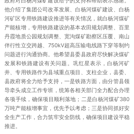
政府对白杨河煤矿建设给予的支持和帮助表示感谢。
他介绍了集团公司改革发展、白杨河煤矿建设、白杨
河矿区专用铁路建设推进等有关情况，就白杨河煤矿
产能核增，专用铁路建设的基本农田规划调整、百里
丹霞地质公园规划调整、宽沟煤矿勘察区压覆、南山
伴行性立交跨越、750kV超高压输电线路下穿等制约
问题进行沟通协商。他希望县委县政府尽快解决煤矿
发展和铁路建设有关问题。巩红星表示，白杨河矿
井、专用铁路作为县域重点项目、支柱企业，县委、
县政府将全力给予支持，一是铁路方面，由分管县领
导牵头成立工作专班，统筹各相关部门全力配合办理
各项手续，确保项目顺利落地；二是白杨河煤矿380
万吨产能核增事宜，优先予以考虑；三是协同抓好安
全生产工作，合力筑牢安全防线，确保项目建设平稳
推进。