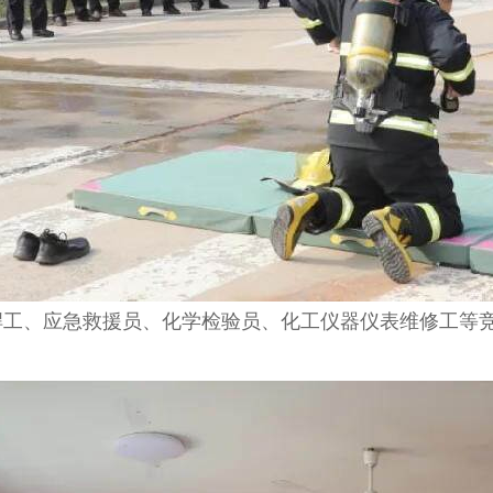
焊工、应急救援员、化学检验员、化工仪器仪表维修工等