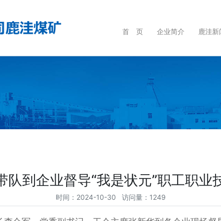
首 页
企业简介
鹿洼新
带队到企业督导“我是状元”职工职业
时间：2024-10-30 访问量：1249