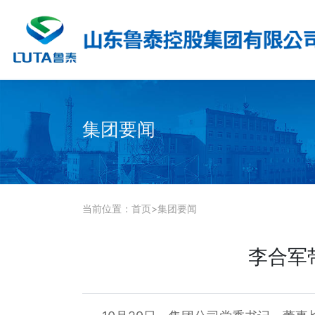
集团要闻
当前位置：
首页
>
集团要闻
李合军