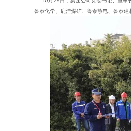
10月29日，集团公司党委书记、董事
鲁泰化学、鹿洼煤矿、鲁泰热电、鲁泰建