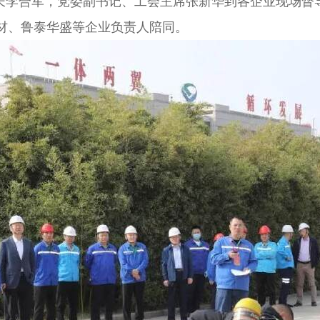
长李合军，党委副书记、工会主席张新华到各企业现场督导
材、鲁泰华盛等企业负责人陪同。