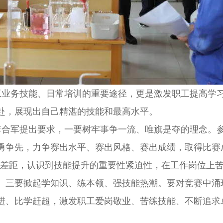
工业务技能、日常培训的重要途径，更是激发职工提高学
赴，展现出自己精湛的技能和最高水平。
李合军提出要求，一要树牢事争一流、唯旗是夺的理念。
勇争先，力争赛出水平、赛出风格、赛出成绩，取得比赛
清差距，认识到技能提升的重要性紧迫性，在工作岗位上
。三要掀起学知识、练本领、强技能热潮。要对竞赛中涌
进、比学赶超，激发职工爱岗敬业、苦练技能、不断追求