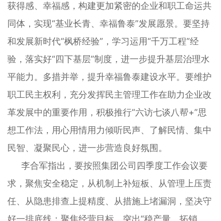
获得感、幸福感，构建更加紧密的企业和职工命运共
同体，实现“基业长青、幸福鲁泰”发展愿景。要坚持
和发展新时代“枫桥经验”，学习运用“千万工程”经
验，落实好“四下基层”制度，进一步提升基层治理水
平能力。多措并举，提升幸福鲁泰建设水平。要维护
职工民主权利，充分发挥民主管理工作在助力企业改
革发展中的重要作用，积极推行“六访七谈八帮+”思
想工作法，用心用情用力倾听民声、了解民情、集中
民智、凝聚民心，进一步营造良好氛围。
李合军指出，要按照集团公司四季度工作会议要
求，聚焦安全稳定，从机制上补短板、从管理上压责
任、从隐患排查上提精度、从措施上堵漏洞，坚决守
好一排底线；聚焦经营目标，突出“稳产量、拓销