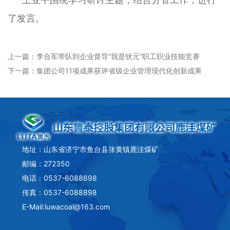
了发言。
上一篇：
李合军带队到企业督导“我是状元”职工职业技能竞赛
下一篇：
集团公司11项成果获评省级企业管理现代化创新成果
地址：山东省济宁市鱼台县张黄镇鹿洼煤矿
邮编：272350
电话：0537-6088698
传真：0537-6088898
E-Mail:luwacoal@163.com