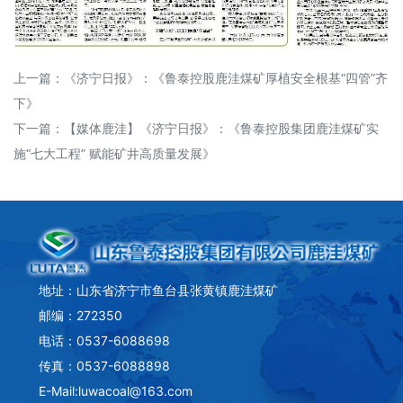
上一篇：
《济宁日报》：《鲁泰控股鹿洼煤矿厚植安全根基“四管”齐
下》
下一篇：
【媒体鹿洼】《济宁日报》：《鲁泰控股集团鹿洼煤矿实
施“七大工程” 赋能矿井高质量发展》
地址：山东省济宁市鱼台县张黄镇鹿洼煤矿
邮编：272350
电话：0537-6088698
传真：0537-6088898
E-Mail:luwacoal@163.com