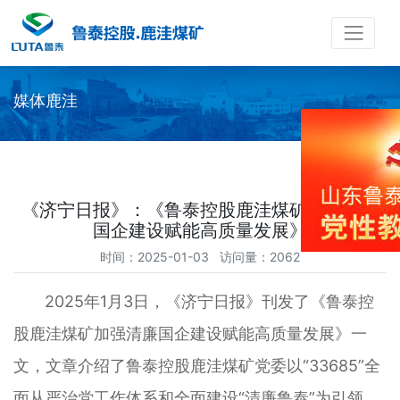
媒体鹿洼
《济宁日报》：《鲁泰控股鹿洼煤矿加强清廉
国企建设赋能高质量发展》
时间：2025-01-03 访问量：2062
2025年1月3日，《济宁日报》刊发了《鲁泰控
股鹿洼煤矿加强清廉国企建设赋能高质量发展》一
文，文章介绍了鲁泰控股鹿洼煤矿党委以“33685”全
面从严治党工作体系和全面建设“清廉鲁泰”为引领，