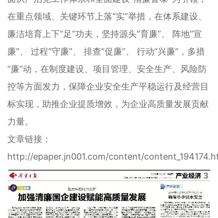
在重点领域、关键环节上落“实”举措，在体系建设、
廉洁培育上下“足”功夫，坚持源头“育廉”、 阵地“宣
廉”、 过程“守廉”、 排查“促廉”、 行动“兴廉”，多措
“廉”动，在制度建设、项目管理、安全生产、风险防
控等方面发力，保障企业安全生产平稳运行及经营目
标实现，助推企业提质增效，为企业高质量发展贡献
力量。
文章链接：
http://epaper.jn001.com/content/content_194174.h