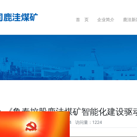
首 页
企业简介
鹿洼新
：《鲁泰控股鹿洼煤矿智能化建设驱
时间：2025-11-04 访问量：1224