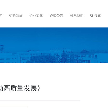
闻
矿长致辞
企业文化
通知公告
联系我们
搜索
动高质量发展》