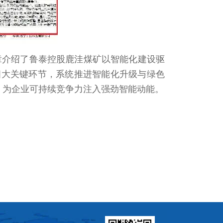
章介绍了鲁泰控股鹿洼煤矿以智能化建设驱
四大关键环节，系统推进智能化升级与绿色
段，为企业可持续竞争力注入强劲智能动能。