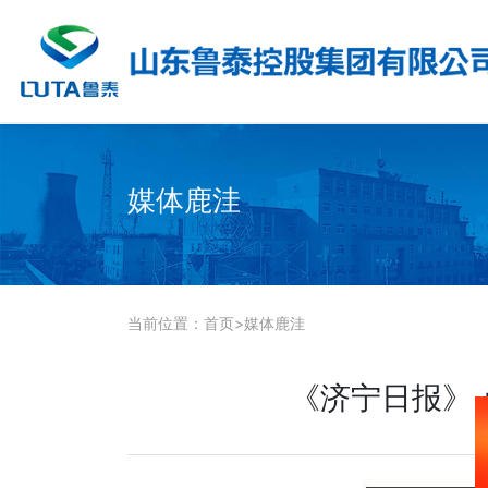
媒体鹿洼
当前位置：
首页
>
媒体鹿洼
《济宁日报》