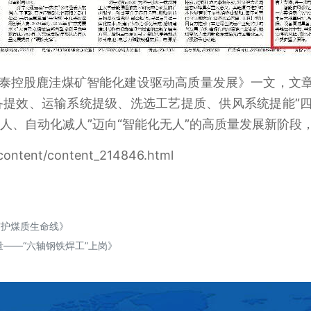
鲁泰控股鹿洼煤矿智能化建设驱动高质量发展》一文，文
备提效、运输系统提级、洗选工艺提质、供风系统提能”
人、自动化减人”迈向“智能化无人”的高质量发展新阶
/content/content_214846.html
守护煤质生命线》
——“六轴钢铁焊工”上岗》