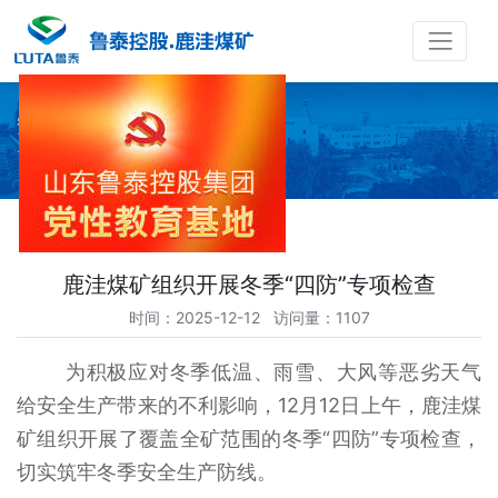
安全生产
了解最新公司安全生产动态及行业资讯
鹿洼煤矿组织开展冬季“四防”专项检查
时间：2025-12-12 访问量：1107
为积极应对冬季低温、雨雪、大风等恶劣天气
给安全生产带来的不利影响，12月12日上午，鹿洼煤
矿组织开展了覆盖全矿范围的冬季“四防”专项检查，
切实筑牢冬季安全生产防线。