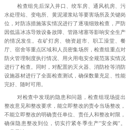
检查组先后深入井口、绞车房、通风机房、污
水处理站、变电所、黄泥灌浆站等要害场所及关键岗
位，对防冻措施落实情况进行了逐项细致检查，严防
因低温冰冻导致设备故障、管路堵塞等影响安全生产
的情况发生。在矿灯房、物资超市、职工澡堂、餐
厅、宿舍等重点区域和人员密集场所，检查组重点对
防火管理制度执行情况、用火用电安全规范落实情况
进行了检查。同时，对配置的灭火器、消防栓等消防
设施器材进行了全面检查测试，确保数量充足、性能
完好、随时可用。
对检查中发现的隐患和问题，检查组现场提出
整改意见和整改要求，能立即整改的责令当场整改，
不能立即整改的明确责任单位、责任人和整改时限，
确保隐患整改到位，切实拧紧冬季生产“安全阀”。