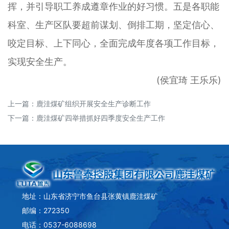
挥，并引导职工养成遵章作业的好习惯。五是各职能
科室、生产区队要超前谋划、倒排工期，坚定信心、
咬定目标、上下同心，全面完成年度各项工作目标，
实现安全生产。
(侯宜琦 王乐乐)
上一篇：
鹿洼煤矿组织开展安全生产诊断工作
下一篇：
鹿洼煤矿四举措抓好四季度安全生产工作
地址：山东省济宁市鱼台县张黄镇鹿洼煤矿
邮编：272350
电话：0537-6088698