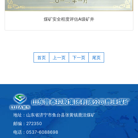
煤矿安全程度评估A级矿井
首页
上一页
下一页
尾页
地址：山东省济宁市鱼台县张黄镇鹿洼煤矿
邮编：272350
电话：0537-6088698