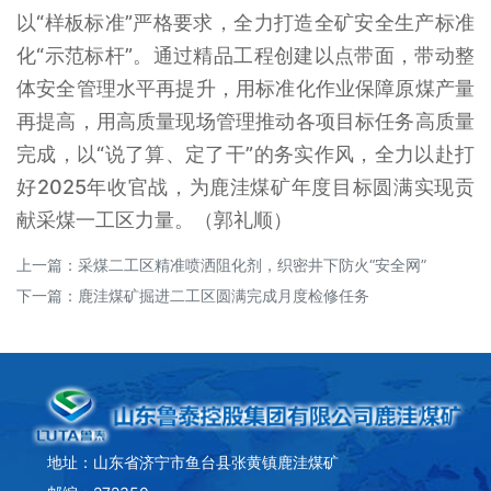
以“样板标准”严格要求，全力打造全矿安全生产标准
化“示范标杆”。通过精品工程创建以点带面，带动整
体安全管理水平再提升，用标准化作业保障原煤产量
再提高，用高质量现场管理推动各项目标任务高质量
完成，以“说了算、定了干”的务实作风，全力以赴打
好2025年收官战，为鹿洼煤矿年度目标圆满实现贡
献采煤一工区力量。（郭礼顺）
上一篇：
采煤二工区精准喷洒阻化剂，织密井下防火“安全网”
下一篇：
鹿洼煤矿掘进二工区圆满完成月度检修任务
地址：山东省济宁市鱼台县张黄镇鹿洼煤矿