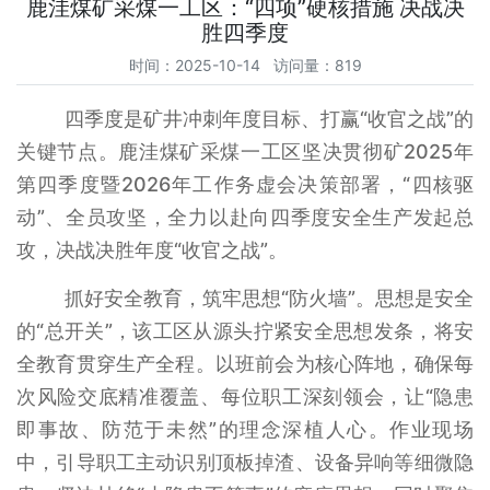
鹿洼煤矿采煤一工区：“四项”硬核措施 决战决
胜四季度
时间：2025-10-14 访问量：819
四季度是矿井冲刺年度目标、打赢“收官之战”的
关键节点。鹿洼煤矿采煤一工区坚决贯彻矿2025年
第四季度暨2026年工作务虚会决策部署，“四核驱
动”、全员攻坚，全力以赴向四季度安全生产发起总
攻，决战决胜年度“收官之战”。
抓好安全教育，筑牢思想“防火墙”。思想是安全
的“总开关”，该工区从源头拧紧安全思想发条，将安
全教育贯穿生产全程。以班前会为核心阵地，确保每
次风险交底精准覆盖、每位职工深刻领会，让“隐患
即事故、防范于未然”的理念深植人心。作业现场
中，引导职工主动识别顶板掉渣、设备异响等细微隐