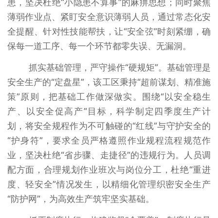
患，坚决杜绝“小隐患不算事”的麻痹思想；同时聚焦
薄弱作业点、紧盯安全意识薄弱人员，通过常态化安
全提醒、针对性技能帮扶，让“安全弦”时刻紧绷，确
保每一道工序、每一个环节都零失误、无漏洞。
抓实基础管理，严守操作“硬规矩”。基础管理是
安全生产的“定盘星”，该工区秉持“超前谋划、精准施
策”原则，把基础工作做深做实。围绕“以安全稳生
产、以安全促高产”目标，科学制定四季度生产计
划，将安全规程作为不可触碰的“红线”与守护安全的
“护身符”，要求全员严格遵照作业规程流程规范作
业，坚决杜绝“省步骤、走捷径”的违规行为。人员调
配方面，合理规划作业班次与岗位分工，杜绝“重进
度、轻安全”情况发生，以精细化管理织密安全生产
“防护网”，为高效生产筑牢坚实基础。