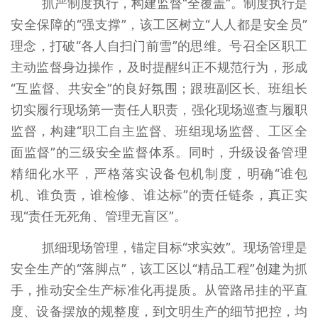
抓严制度执行，构建监督“全覆盖”。制度执行是
安全保障的“强支撑”，该工区树立“人人都是安全员”
理念，打破“各人自扫门前雪”的思维。号召全区职工
主动监督身边操作，及时提醒纠正不规范行为，形成
“互监督、共安全”的良好氛围；跟班副区长、班组长
切实履行现场第一责任人职责，强化现场巡查与履职
监督，构建“职工自主监督、班组现场监督、工区全
面监督”的三级安全监督体系。同时，升级设备管理
精细化水平，严格落实设备包机制度，明确“谁包
机、谁负责，谁检修、谁达标”的责任链条，真正实
现“责任无死角、管理无盲区”。
抓细现场管理，锚定目标“求实效”。现场管理是
安全生产的“落脚点”，该工区以“精品工程”创建为抓
手，推动安全生产标准化再提质。从管路吊挂的平直
度、设备摆放的规整度，到文明生产的细节把控，均