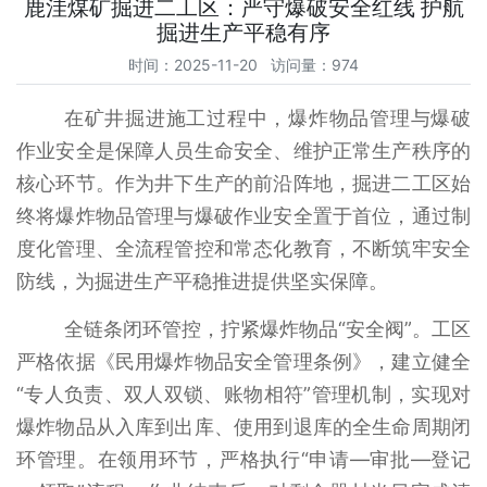
鹿洼煤矿掘进二工区：严守爆破安全红线 护航
掘进生产平稳有序
时间：2025-11-20 访问量：974
在矿井掘进施工过程中，爆炸物品管理与爆破
作业安全是保障人员生命安全、维护正常生产秩序的
核心环节。作为井下生产的前沿阵地，掘进二工区始
终将爆炸物品管理与爆破作业安全置于首位，通过制
度化管理、全流程管控和常态化教育，不断筑牢安全
防线，为掘进生产平稳推进提供坚实保障。
全链条闭环管控，拧紧爆炸物品“安全阀”。工区
严格依据《民用爆炸物品安全管理条例》，建立健全
“专人负责、双人双锁、账物相符”管理机制，实现对
爆炸物品从入库到出库、使用到退库的全生命周期闭
环管理。在领用环节，严格执行“申请—审批—登记