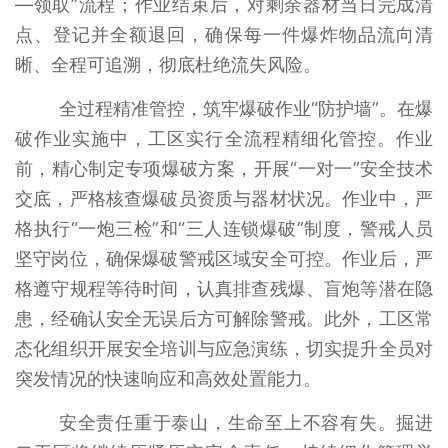
—领取”流程；作业结束后，对剩余器材当日完成清
点、登记并全额退回，确保每一件爆炸物品流向清
晰、全程可追溯，彻底杜绝流失风险。
全过程精准管控，筑牢爆破作业“防护墙”。在爆
破作业实施中，工区实行全流程精细化管控。作业
前，精心制定专项爆破方案，开展“一对一”安全技术
交底，严格核查爆破员资质与器材状况。作业中，严
格执行“一炮三检”和“三人连锁爆破”制度，警戒人员
坚守岗位，确保爆破警戒区域安全可控。作业后，严
格遵守规程等待时间，认真排查残爆、盲炮等潜在隐
患，经确认安全无误后方可解除警戒。此外，工区常
态化组织开展安全培训与应急演练，切实提升全员对
突发情况的快速响应和高效处置能力。
安全责任重于泰山，生命至上不容有失。掘进