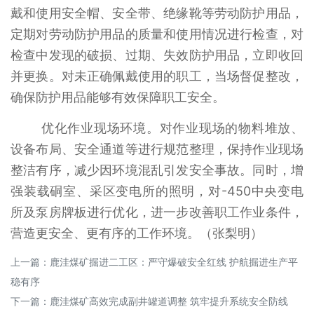
戴和使用安全帽、安全带、绝缘靴等劳动防护用品，
定期对劳动防护用品的质量和使用情况进行检查，对
检查中发现的破损、过期、失效防护用品，立即收回
并更换。对未正确佩戴使用的职工，当场督促整改，
确保防护用品能够有效保障职工安全。
优化作业现场环境。对作业现场的物料堆放、
设备布局、安全通道等进行规范整理，保持作业现场
整洁有序，减少因环境混乱引发安全事故。同时，增
强装载硐室、采区变电所的照明，对-450中央变电
所及泵房牌板进行优化，进一步改善职工作业条件，
营造更安全、更有序的工作环境。（张梨明）
上一篇：
鹿洼煤矿掘进二工区：严守爆破安全红线 护航掘进生产平
稳有序
下一篇：
鹿洼煤矿高效完成副井罐道调整 筑牢提升系统安全防线