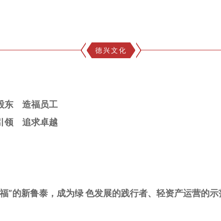
德兴文化
股东　造福员工
领　追求卓越 
福”的新鲁泰，成为绿 色发展的践行者、轻资产运营的