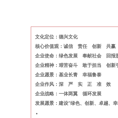
文化定位：德兴文化
核心价值观：诚信　责任　创新　共赢
企业使命：绿色发展　奉献社会　回报
企业精神：艰苦奋斗　敢于担当　创新引
企业愿景：基业长青　幸福鲁泰
企业作风：深　严　实　正　准　效
企业战略：一体两翼　循环发展
发展愿景：建设“绿色、创新、卓越、幸