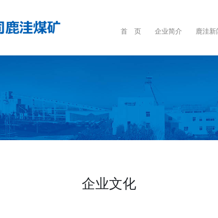
首 页
企业简介
鹿洼新
企业文化