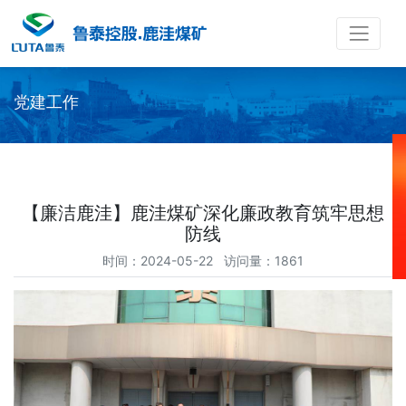
党建工作
【廉洁鹿洼】鹿洼煤矿深化廉政教育筑牢思想
防线
时间：2024-05-22 访问量：1861