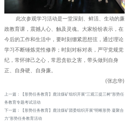
此次参观学习活动是一堂深刻、鲜活、生动的廉
政教育课，震撼人心、触及灵魂。大家纷纷表示，在
今后的工作和生活中，要时刻绷紧思想弦，通过理论
学习不断锤炼党性修养；时刻对标对表，严守党规党
纪，常怀律己之心，常思贪欲之害，带头做到自身
正、自身硬、自身廉。
(张志华)
上一篇：
【形势任务教育】鹿洼煤矿组织开展“三观三提三树”形势任
务教育专题考试活动
下一篇：
【形势任务教育】鹿洼煤矿团委组织开展“明晰形势 凝聚合
力”形势任务教育活动