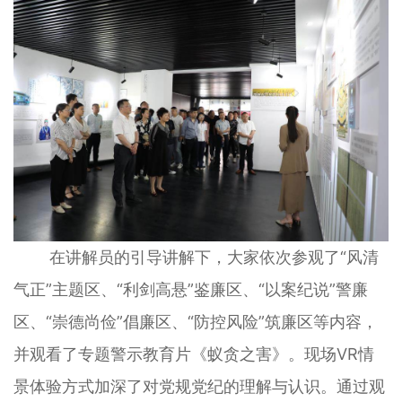
在讲解员的引导讲解下，大家依次参观了“风清
气正”主题区、“利剑高悬”鉴廉区、“以案纪说”警廉
区、“崇德尚俭”倡廉区、“防控风险”筑廉区等内容，
并观看了专题警示教育片《蚁贪之害》。现场VR情
景体验方式加深了对党规党纪的理解与认识。通过观