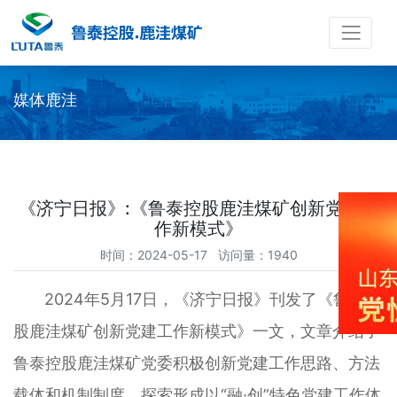
媒体鹿洼
《济宁日报》:《鲁泰控股鹿洼煤矿创新党建工
作新模式》
时间：2024-05-17 访问量：1940
2024年5月17日，《济宁日报》刊发了《鲁泰控
股鹿洼煤矿创新党建工作新模式》一文，文章介绍了
鲁泰控股鹿洼煤矿党委积极创新党建工作思路、方法
载体和机制制度，探索形成以“融·创”特色党建工作体