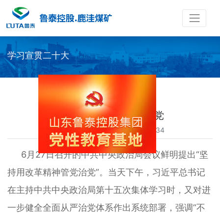
学习宣贯二十大
坚持用改革精神管党治党
时间：2024-07-11 访问量：2534
6月27日召开的中共中央政治局会议鲜明提出“坚
持用改革精神管党治党”。当天下午，习近平总书记
在主持中共中央政治局第十五次集体学习时，又对进
一步健全全面从严治党体系作出系统部署，强调“不