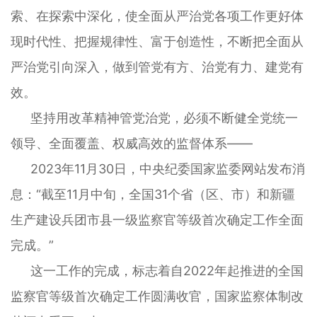
索、在探索中深化，使全面从严治党各项工作更好体
现时代性、把握规律性、富于创造性，不断把全面从
严治党引向深入，做到管党有方、治党有力、建党有
效。
坚持用改革精神管党治党，必须不断健全党统一
领导、全面覆盖、权威高效的监督体系——
2023年11月30日，中央纪委国家监委网站发布消
息：“截至11月中旬，全国31个省（区、市）和新疆
生产建设兵团市县一级监察官等级首次确定工作全面
完成。”
这一工作的完成，标志着自2022年起推进的全国
监察官等级首次确定工作圆满收官，国家监察体制改