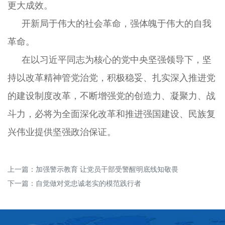
更大成效。
开新局于伟大的社会革命，强体魄于伟大的自我
革命。
在以习近平同志为核心的党中央坚强领导下，坚
持以改革精神管党治党，积极稳妥、扎实深入推进党
的建设制度改革，不断增强党的创造力、凝聚力、战
斗力，必将为全面深化改革和推进强国建设、民族复
兴伟业提供坚强政治保证。
上一篇：
加强警示教育 让党员干部受警醒明底线知敬畏
下一篇：
自觉做对党忠诚老实的模范践行者